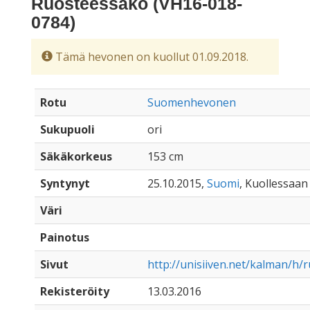
Ruosteessako (VH16-018-
0784)
Tämä hevonen on kuollut 01.09.2018.
Rotu
Suomenhevonen
Sukupuoli
ori
Säkäkorkeus
153 cm
Syntynyt
25.10.2015,
Suomi
, Kuollessaan 
Väri
Painotus
Sivut
http://unisiiven.net/kalman/h
Rekisteröity
13.03.2016