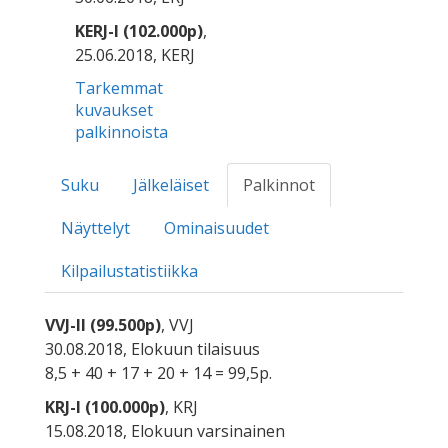
KERJ-I (102.000p)
,
25.06.2018, KERJ
Tarkemmat
kuvaukset
palkinnoista
Suku
Jälkeläiset
Palkinnot
Näyttelyt
Ominaisuudet
Kilpailustatistiikka
VVJ-II (99.500p)
, VVJ
30.08.2018, Elokuun tilaisuus
8,5 + 40 + 17 + 20 + 14 = 99,5p.
KRJ-I (100.000p)
, KRJ
15.08.2018, Elokuun varsinainen