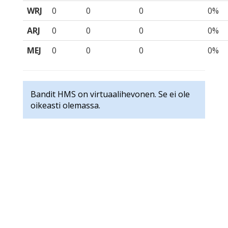
WRJ
0
0
0
0%
ARJ
0
0
0
0%
MEJ
0
0
0
0%
Bandit HMS on virtuaalihevonen. Se ei ole
oikeasti olemassa.