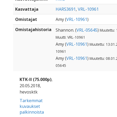
Kasvattaja
HARS3691
,
VRL-10961
Omistajat
Amy (
VRL-10961
)
Omistajahistoria
Shannon. (
VRL-05645
)
Muutettu: 
Muutti: VRL-10961
Amy (
VRL-10961
)
Muutettu: 13.01.
10961
Amy (
VRL-10961
)
Muutettu: 08.01.
05645
KTK-II (75.000p)
,
20.05.2018,
hevosktk
Tarkemmat
kuvaukset
palkinnoista