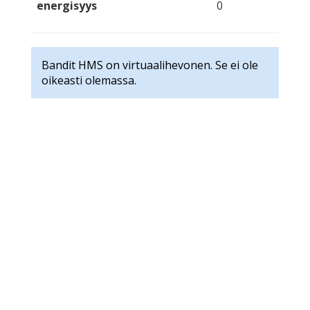
energisyys
0
Bandit HMS on virtuaalihevonen. Se ei ole
oikeasti olemassa.