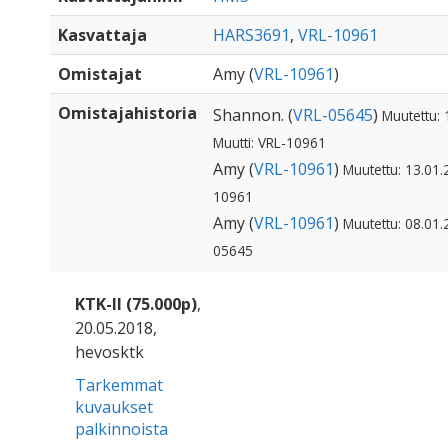
Kasvattaja
HARS3691
,
VRL-10961
Omistajat
Amy (
VRL-10961
)
Omistajahistoria
Shannon. (
VRL-05645
)
Muutettu: 
Muutti: VRL-10961
Amy (
VRL-10961
)
Muutettu: 13.01.
10961
Amy (
VRL-10961
)
Muutettu: 08.01.
05645
KTK-II (75.000p)
,
20.05.2018,
hevosktk
Tarkemmat
kuvaukset
palkinnoista