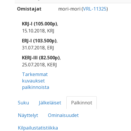
Omistajat
mori-mori (
VRL-11325
)
KRJ-I (105.000p)
,
15.10.2018, KRJ
ERJ-I (103.500p)
,
31.07.2018, ERJ
KERJ-III (82.500p)
,
25.07.2018, KERJ
Tarkemmat
kuvaukset
palkinnoista
Suku
Jälkeläiset
Palkinnot
Näyttelyt
Ominaisuudet
Kilpailustatistiikka