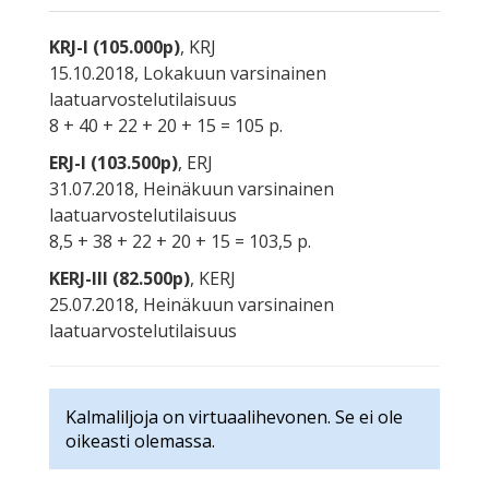
KRJ-I (105.000p)
, KRJ
15.10.2018, Lokakuun varsinainen
laatuarvostelutilaisuus
8 + 40 + 22 + 20 + 15 = 105 p.
ERJ-I (103.500p)
, ERJ
31.07.2018, Heinäkuun varsinainen
laatuarvostelutilaisuus
8,5 + 38 + 22 + 20 + 15 = 103,5 p.
KERJ-III (82.500p)
, KERJ
25.07.2018, Heinäkuun varsinainen
laatuarvostelutilaisuus
Kalmaliljoja on virtuaalihevonen. Se ei ole
oikeasti olemassa.