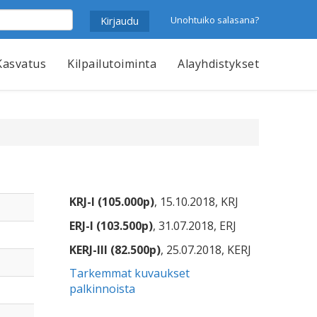
Unohtuiko salasana?
Kasvatus
Kilpailutoiminta
Alayhdistykset
KRJ-I (105.000p)
, 15.10.2018, KRJ
ERJ-I (103.500p)
, 31.07.2018, ERJ
KERJ-III (82.500p)
, 25.07.2018, KERJ
Tarkemmat kuvaukset
palkinnoista