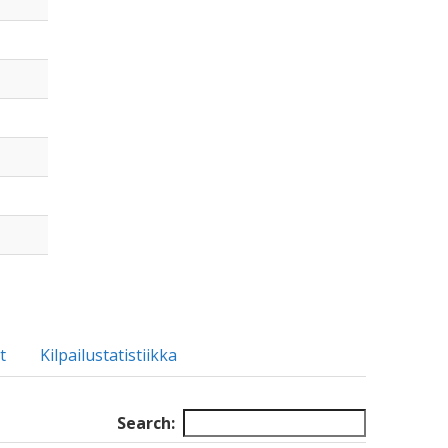
t
Kilpailustatistiikka
Search: