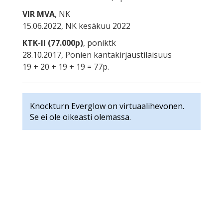
VIR MVA
, NK
15.06.2022, NK kesäkuu 2022
KTK-II (77.000p)
, poniktk
28.10.2017, Ponien kantakirjaustilaisuus
19 + 20 + 19 + 19 = 77p.
Knockturn Everglow on virtuaalihevonen.
Se ei ole oikeasti olemassa.