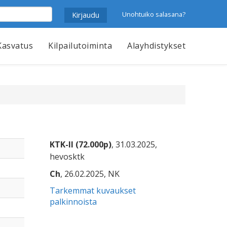
Unohtuiko salasana?
Kasvatus
Kilpailutoiminta
Alayhdistykset
KTK-II (72.000p)
, 31.03.2025,
hevosktk
Ch
, 26.02.2025, NK
Tarkemmat kuvaukset
palkinnoista