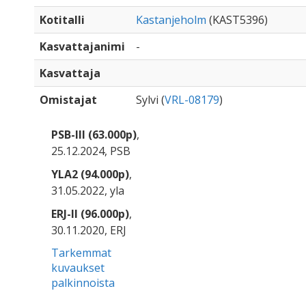
Kotitalli
Kastanjeholm
(KAST5396)
Kasvattajanimi
-
Kasvattaja
Omistajat
Sylvi (
VRL-08179
)
PSB-III (63.000p)
,
25.12.2024, PSB
YLA2 (94.000p)
,
31.05.2022, yla
ERJ-II (96.000p)
,
30.11.2020, ERJ
Tarkemmat
kuvaukset
palkinnoista