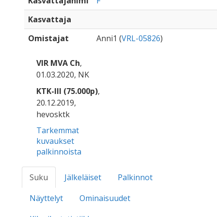
Kasvattajanimi
F
Kasvattaja
Omistajat
Anni1 (
VRL-05826
)
VIR MVA Ch
,
01.03.2020, NK
KTK-III (75.000p)
,
20.12.2019,
hevosktk
Tarkemmat
kuvaukset
palkinnoista
Suku
Jälkeläiset
Palkinnot
Näyttelyt
Ominaisuudet