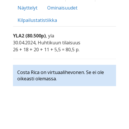
Näyttelyt
Ominaisuudet
Kilpailustatistiikka
YLA2 (80.500p)
, yla
30.04.2024, Huhtikuun tilaisuus
26 + 18 + 20 + 11 + 5,5 = 80,5 p.
Costa Rica on virtuaalihevonen. Se ei ole
oikeasti olemassa.