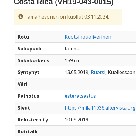
Costa Rica (VH19-043-0015)
Tämä hevonen on kuollut 03.11.2024.
Rotu
Ruotsinpuoliverinen
Sukupuoli
tamma
Säkäkorkeus
159 cm
Syntynyt
13.05.2019,
Ruotsi
, Kuollessaan 
Väri
Painotus
esteratsastus
Sivut
https://mila11936.altervista.org
Rekisteröity
10.09.2019
Kotitalli
-