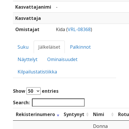
Kasvattajanimi
-
Kasvattaja
Omistajat
Kida (
VRL-08368
)
Suku
Jälkeläiset
Palkinnot
Näyttelyt
Ominaisuudet
Kilpailustatistiikka
Show
entries
Search:
Rekisterinumero
Syntynyt
Nimi
Rotu
Donna