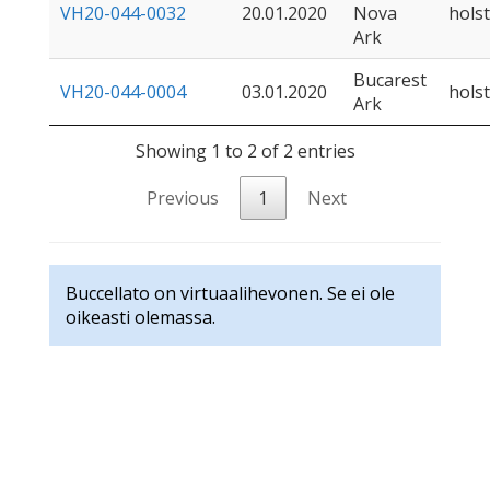
VH20-044-0032
20.01.2020
Nova
holst
Ark
Bucarest
VH20-044-0004
03.01.2020
holst
Ark
Showing 1 to 2 of 2 entries
Previous
1
Next
Buccellato on virtuaalihevonen. Se ei ole
oikeasti olemassa.