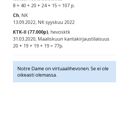
8 + 40 + 20 + 24 + 15 = 107 p.
Ch
, NK
13.09.2022, NK syyskuu 2022
KTK-II (77.000p)
, hevosktk
31.03.2020, Maaliskuun kantakirjaustilaisuus
20 + 19 + 19 + 19 = 77p.
Notre Dame on virtuaalihevonen. Se ei ole
oikeasti olemassa.