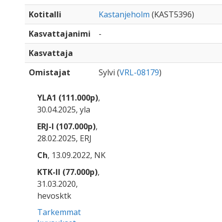
Kotitalli
Kastanjeholm
(KAST5396)
Kasvattajanimi
-
Kasvattaja
Omistajat
Sylvi (
VRL-08179
)
YLA1 (111.000p)
,
30.04.2025, yla
ERJ-I (107.000p)
,
28.02.2025, ERJ
Ch
, 13.09.2022, NK
KTK-II (77.000p)
,
31.03.2020,
hevosktk
Tarkemmat