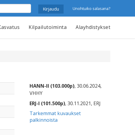
Unohtuiko salasana?
Kasvatus
Kilpailutoiminta
Alayhdistykset
HANN-II (103.000p)
, 30.06.2024,
VHHY
ERJ-I (101.500p)
, 30.11.2021, ERJ
Tarkemmat kuvaukset
palkinnoista