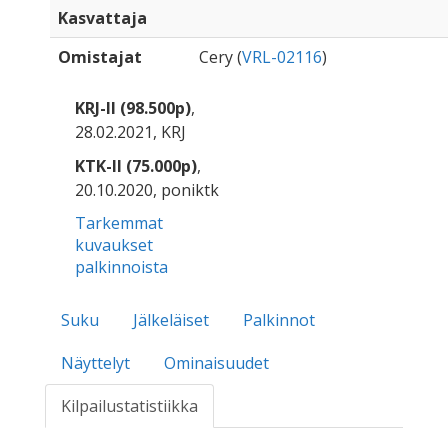
Kasvattaja
Omistajat
Cery (
VRL-02116
)
KRJ-II (98.500p)
,
28.02.2021, KRJ
KTK-II (75.000p)
,
20.10.2020, poniktk
Tarkemmat
kuvaukset
palkinnoista
Suku
Jälkeläiset
Palkinnot
Näyttelyt
Ominaisuudet
Kilpailustatistiikka