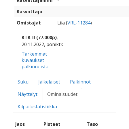
Kasvattajanimi
-
Kasvattaja
Omistajat
Liia (
VRL-11284
)
KTK-II (77.000p)
,
20.11.2022, poniktk
Tarkemmat
kuvaukset
palkinnoista
Suku
Jälkeläiset
Palkinnot
Näyttelyt
Ominaisuudet
Kilpailustatistiikka
Jaos
Pisteet
Taso