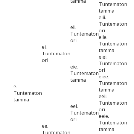
tamma
Tuntematon
tamma
eiii.
Tuntematon
eii.
ori
Tuntematon
eiie.
ori
Tuntematon
ei.
tamma
Tuntematon
eiei.
ori
Tuntematon
eie.
ori
Tuntematon
eiee.
tamma
Tuntematon
e.
tamma
Tuntematon
eeii.
tamma
Tuntematon
eei.
ori
Tuntematon
eeie.
ori
Tuntematon
ee.
tamma
Tuntematon