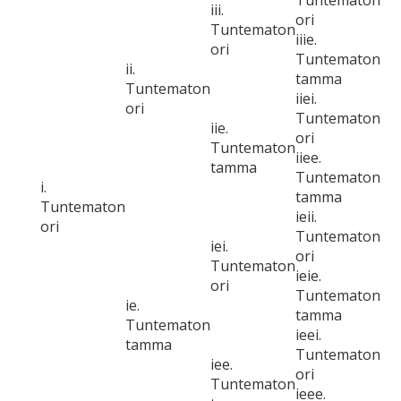
Tuntematon
iii.
ori
Tuntematon
iiie.
ori
Tuntematon
ii.
tamma
Tuntematon
iiei.
ori
Tuntematon
iie.
ori
Tuntematon
iiee.
tamma
Tuntematon
i.
tamma
Tuntematon
ieii.
ori
Tuntematon
iei.
ori
Tuntematon
ieie.
ori
Tuntematon
ie.
tamma
Tuntematon
ieei.
tamma
Tuntematon
iee.
ori
Tuntematon
ieee.