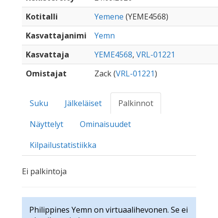
Kotitalli
Yemene
(YEME4568)
Kasvattajanimi
Yemn
Kasvattaja
YEME4568
,
VRL-01221
Omistajat
Zack (
VRL-01221
)
Suku
Jälkeläiset
Palkinnot
Näyttelyt
Ominaisuudet
Kilpailustatistiikka
Ei palkintoja
Philippines Yemn on virtuaalihevonen. Se ei