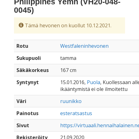
Philippines Yemn (VH20-048-
0045)
Tämä hevonen on kuollut 10.12.2021.
Rotu
Westfaleninhevonen
Sukupuoli
tamma
Säkäkorkeus
167 cm
Syntynyt
15.01.2016,
Puola
, Kuollessaan alle
ikääntymistä ei ole ilmoitettu
Väri
ruunikko
Painotus
esteratsastus
Sivut
https://virtuaali.hennaihalainen.n
Rekisteröity
21.09.2020