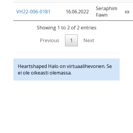
Seraphim
VH22-006-0181
16.06.2022
xx
Fawn
Showing 1 to 2 of 2 entries
Previous
1
Next
Heartshaped Halo on virtuaalihevonen. Se
ei ole oikeasti olemassa.