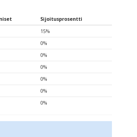
miset
Sijoitusprosentti
15%
0%
0%
0%
0%
0%
0%