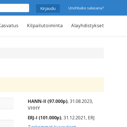
Unohtuiko salasana?
Kasvatus
Kilpailutoiminta
Alayhdistykset
HANN-II (97.000p)
, 31.08.2023,
VHHY
ERJ-I (101.000p)
, 31.12.2021, ERJ