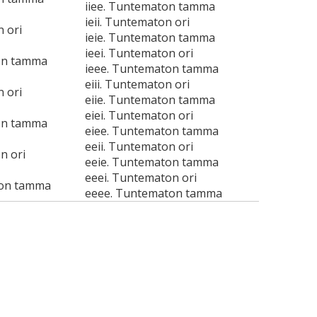
iiee. Tuntematon tamma
ieii. Tuntematon ori
n ori
ieie. Tuntematon tamma
ieei. Tuntematon ori
on tamma
ieee. Tuntematon tamma
eiii. Tuntematon ori
n ori
eiie. Tuntematon tamma
eiei. Tuntematon ori
on tamma
eiee. Tuntematon tamma
eeii. Tuntematon ori
n ori
eeie. Tuntematon tamma
eeei. Tuntematon ori
ton tamma
eeee. Tuntematon tamma