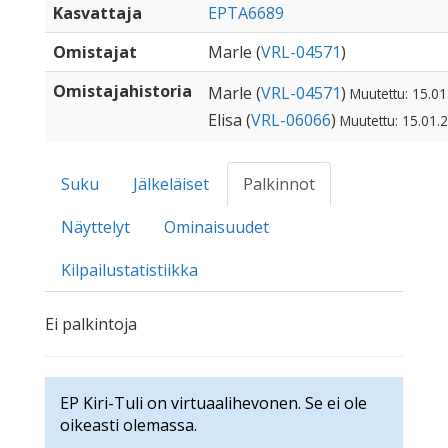
Kasvattaja
EPTA6689
Omistajat
Marle (
VRL-04571
)
Omistajahistoria
Marle (
VRL-04571
)
Muutettu: 15.01
Elisa (
VRL-06066
)
Muutettu: 15.01.
Suku
Jälkeläiset
Palkinnot
Näyttelyt
Ominaisuudet
Kilpailustatistiikka
Ei palkintoja
EP Kiri-Tuli on virtuaalihevonen. Se ei ole
oikeasti olemassa.