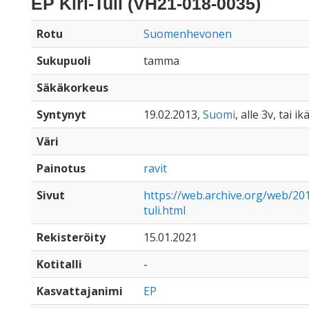
EP Kiri-Tuli (VH21-018-0035)
Rotu
Suomenhevonen
Sukupuoli
tamma
Säkäkorkeus
Syntynyt
19.02.2013,
Suomi
, alle 3v, tai 
Väri
Painotus
ravit
Sivut
https://web.archive.org/web/20
tuli.html
Rekisteröity
15.01.2021
Kotitalli
-
Kasvattajanimi
EP