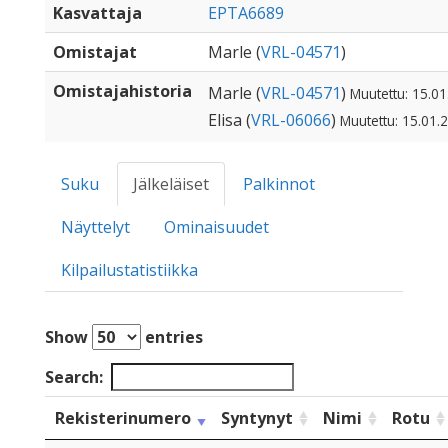
Kasvattaja
EPTA6689
Omistajat
Marle (
VRL-04571
)
Omistajahistoria
Marle (
VRL-04571
)
Muutettu: 15.01
Elisa (
VRL-06066
)
Muutettu: 15.01.
Suku
Jälkeläiset
Palkinnot
Näyttelyt
Ominaisuudet
Kilpailustatistiikka
Show
entries
Search:
Rekisterinumero
Syntynyt
Nimi
Rotu