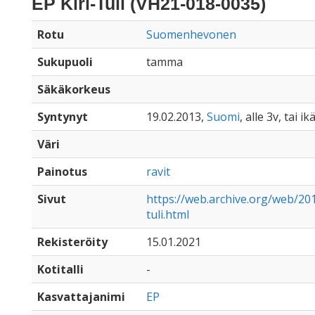
EP Kiri-Tuli (VH21-018-0035)
Rotu
Suomenhevonen
Sukupuoli
tamma
Säkäkorkeus
Syntynyt
19.02.2013,
Suomi
, alle 3v, tai 
Väri
Painotus
ravit
Sivut
https://web.archive.org/web/20
tuli.html
Rekisteröity
15.01.2021
Kotitalli
-
Kasvattajanimi
EP