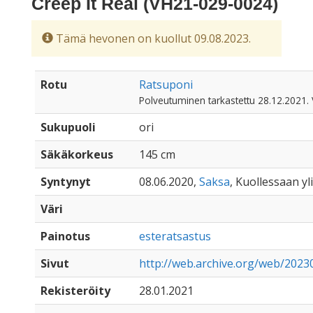
Creep It Real (VH21-029-0024)
Tämä hevonen on kuollut 09.08.2023.
Rotu
Ratsuponi
Polveutuminen tarkastettu 28.12.2021. 
Sukupuoli
ori
Säkäkorkeus
145 cm
Syntynyt
08.06.2020,
Saksa
, Kuollessaan yli
Väri
Painotus
esteratsastus
Sivut
http://web.archive.org/web/2023
Rekisteröity
28.01.2021