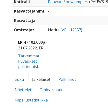
Kotitalli
Pauwau Showjumpers
(PAUW319
Kasvattajanimi
-
Kasvattaja
Omistajat
Nerita (
VRL-12557
)
ERJ-I (102.000p)
,
31.07.2022, ERJ
Tarkemmat
kuvaukset
palkinnoista
Suku
Jälkeläiset
Palkinnot
Näyttelyt
Ominaisuudet
Kilpailustatistiikka