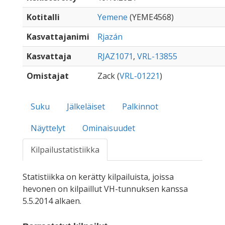
Kotitalli
Yemene
(YEME4568)
Kasvattajanimi
Rjazán
Kasvattaja
RJAZ1071
,
VRL-13855
Omistajat
Zack (
VRL-01221
)
Suku
Jälkeläiset
Palkinnot
Näyttelyt
Ominaisuudet
Kilpailustatistiikka
Statistiikka on kerätty kilpailuista, joissa
hevonen on kilpaillut VH-tunnuksen kanssa
5.5.2014 alkaen.