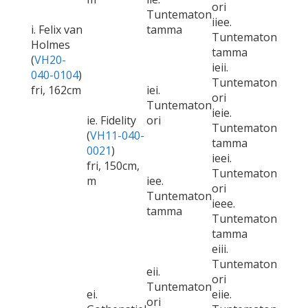
ori
Tuntematon
iiee.
i. Felix van
tamma
Tuntematon
Holmes
tamma
(
VH20-
ieii.
040-0104
)
Tuntematon
fri, 162cm
iei.
ori
Tuntematon
ieie.
ie. Fidelity
ori
Tuntematon
(
VH11-040-
tamma
0021
)
ieei.
fri, 150cm,
Tuntematon
m
iee.
ori
Tuntematon
ieee.
tamma
Tuntematon
tamma
eiii.
Tuntematon
eii.
ori
Tuntematon
ei.
eiie.
ori