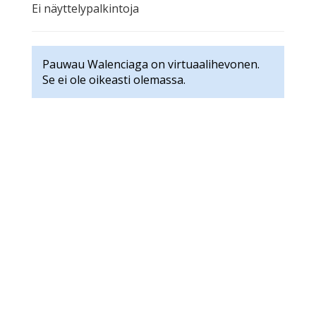
Ei näyttelypalkintoja
Pauwau Walenciaga on virtuaalihevonen.
Se ei ole oikeasti olemassa.