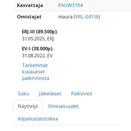
Kasvattaja
PAUW3194
Omistajat
maura (
VRL-04116
)
ERJ-III (89.500p)
,
31.05.2025, ERJ
EV-I (38.000p)
,
31.08.2022, EV
Tarkemmat
kuvaukset
palkinnoista
Suku
Jälkeläiset
Palkinnot
Näyttelyt
Ominaisuudet
Kilpailustatistiikka