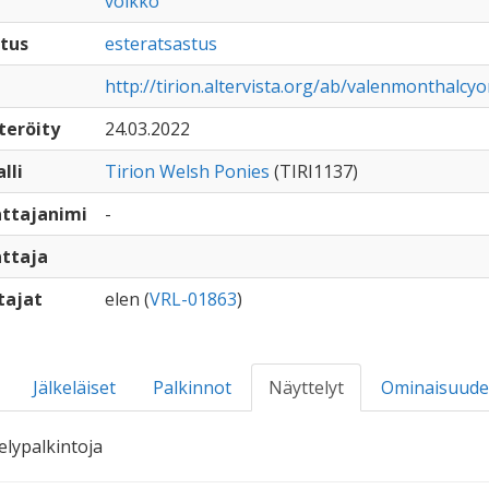
voikko
tus
esteratsastus
http://tirion.altervista.org/ab/valenmonthalcy
teröity
24.03.2022
lli
Tirion Welsh Ponies
(TIRI1137)
ttajanimi
-
ttaja
tajat
elen (
VRL-01863
)
Jälkeläiset
Palkinnot
Näyttelyt
Ominaisuude
elypalkintoja