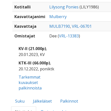
Kotitalli
Lilysong Ponies
(LILY1986)
Kasvattajanimi
Mulberry
Kasvattaja
MULB7190
,
VRL-06701
Omistajat
Dee (
VRL-13383
)
KV-II (21.000p)
,
20.01.2023, KV
KTK-III (66.000p)
,
20.12.2022, poniktk
Tarkemmat
kuvaukset
palkinnoista
Suku
Jälkeläiset
Palkinnot