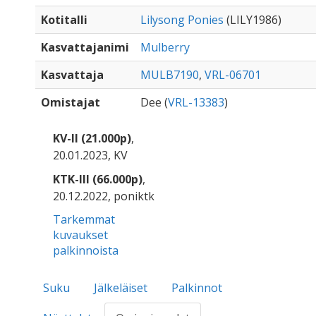
Kotitalli
Lilysong Ponies
(LILY1986)
Kasvattajanimi
Mulberry
Kasvattaja
MULB7190
,
VRL-06701
Omistajat
Dee (
VRL-13383
)
KV-II (21.000p)
,
20.01.2023, KV
KTK-III (66.000p)
,
20.12.2022, poniktk
Tarkemmat
kuvaukset
palkinnoista
Suku
Jälkeläiset
Palkinnot