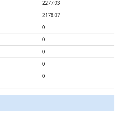
2277.03
2178.07
0
0
0
0
0