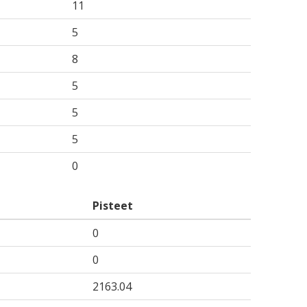
11
5
8
5
5
5
0
Pisteet
0
0
2163.04