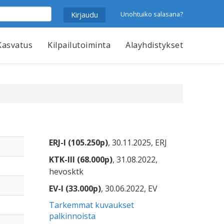
Unohtuiko salasana?
Kasvatus
Kilpailutoiminta
Alayhdistykset
ERJ-I (105.250p)
, 30.11.2025, ERJ
KTK-III (68.000p)
, 31.08.2022,
hevosktk
EV-I (33.000p)
, 30.06.2022, EV
Tarkemmat kuvaukset
palkinnoista