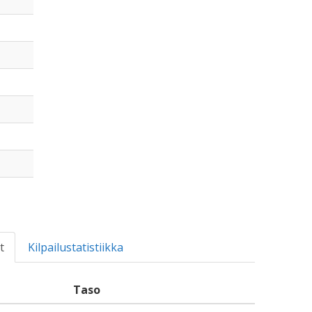
t
Kilpailustatistiikka
Taso