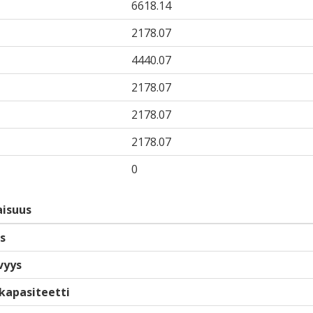
6618.14
2178.07
4440.07
2178.07
2178.07
2178.07
0
isuus
s
vyys
kapasiteetti