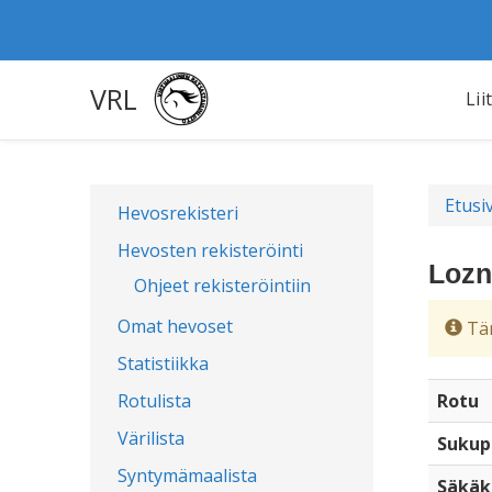
VRL
Lii
Etusi
Hevosrekisteri
Hevosten rekisteröinti
Lozn
Ohjeet rekisteröintiin
Omat hevoset
Täm
Statistiikka
Rotulista
Rotu
Värilista
Sukup
Syntymämaalista
Säkäk