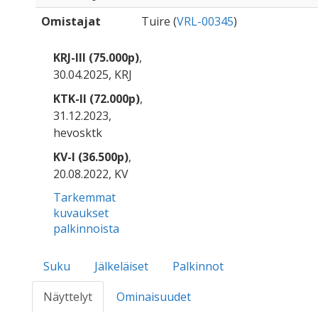
Omistajat
Tuire (
VRL-00345
)
KRJ-III (75.000p)
,
30.04.2025, KRJ
KTK-II (72.000p)
,
31.12.2023,
hevosktk
KV-I (36.500p)
,
20.08.2022, KV
Tarkemmat
kuvaukset
palkinnoista
Suku
Jälkeläiset
Palkinnot
Näyttelyt
Ominaisuudet