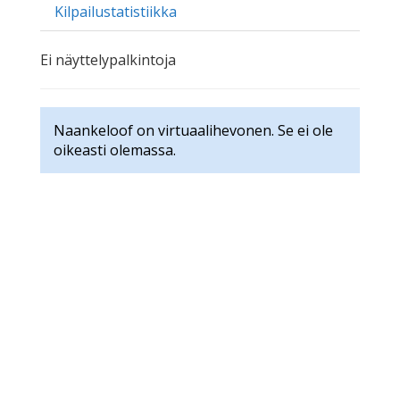
Kilpailustatistiikka
Ei näyttelypalkintoja
Naankeloof on virtuaalihevonen. Se ei ole
oikeasti olemassa.