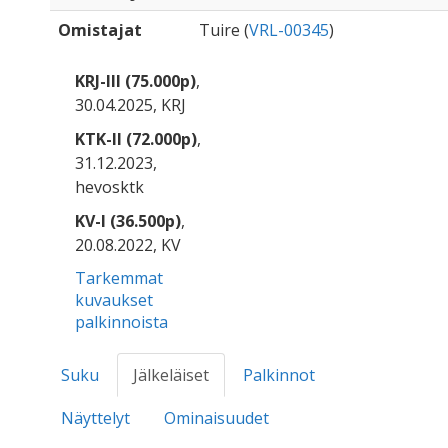
Omistajat
Tuire (
VRL-00345
)
KRJ-III (75.000p)
,
30.04.2025, KRJ
KTK-II (72.000p)
,
31.12.2023,
hevosktk
KV-I (36.500p)
,
20.08.2022, KV
Tarkemmat
kuvaukset
palkinnoista
Suku
Jälkeläiset
Palkinnot
Näyttelyt
Ominaisuudet