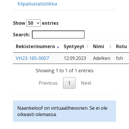
Kilpailustatistiikka
Show
entries
Search:
Rekisterinumero
Syntynyt
Nimi
Rotu
VH23-165-0007
12.09.2023
Adelken
fsh
Showing 1 to 1 of 1 entries
Previous
1
Next
Naankeloof on virtuaalihevonen. Se ei ole
oikeasti olemassa.