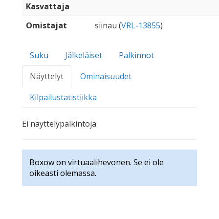
Kasvattaja
Omistajat
siinau (
VRL-13855
)
Suku
Jälkeläiset
Palkinnot
Näyttelyt
Ominaisuudet
Kilpailustatistiikka
Ei näyttelypalkintoja
Boxow on virtuaalihevonen. Se ei ole
oikeasti olemassa.