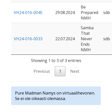
Be
VH24-016-0045
29.08.2024
Prepared
sdb
NMH
Samba
That
VH24-016-0033
22.07.2024
Never
sdb
Ends
NMH
Showing 1 to 3 of 3 entries
Previous
1
Next
Pure Madman Namys on virtuaalihevonen.
Se ei ole oikeasti olemassa.