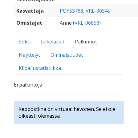
Kasvattaja
POYS3768
,
VRL-00345
Omistajat
Anne (
VRL-06858
)
Suku
Jälkeläiset
Palkinnot
Näyttelyt
Ominaisuudet
Kilpailustatistiikka
Ei palkintoja
Keppostiina on virtuaalihevonen. Se ei ole
oikeasti olemassa.