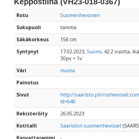
Keppostiina (VH23-018-0367)
Rotu
Suomenhevonen
Sukupuoli
tamma
Säkäkorkeus
156 cm
Syntynyt
17.02.2023,
Suomi
, 42.2 vuotta, i
30pv = 1v
Väri
musta
Painotus
Sivut
http://saaristo.piirroshevoset.c
id=640
Rekisteröity
26.05.2023
Kotitalli
Saariston suomenhevoset
(SAAR5
Kasvattajanimi
-