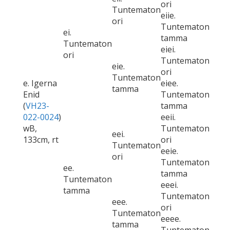
ori
Tuntematon
eiie.
ori
Tuntematon
ei.
tamma
Tuntematon
eiei.
ori
Tuntematon
eie.
ori
Tuntematon
e. Igerna
eiee.
tamma
Enid
Tuntematon
(
VH23-
tamma
022-0024
)
eeii.
wB,
Tuntematon
eei.
133cm, rt
ori
Tuntematon
eeie.
ori
Tuntematon
ee.
tamma
Tuntematon
eeei.
tamma
Tuntematon
eee.
ori
Tuntematon
eeee.
tamma