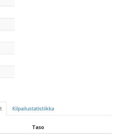
t
Kilpailustatistiikka
Taso