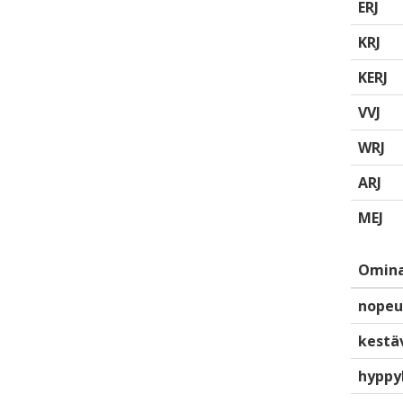
ERJ
KRJ
KERJ
VVJ
WRJ
ARJ
MEJ
Omina
nopeu
kestä
hyppy