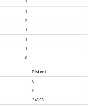
3
1
2
1
1
1
0
Pisteet
0
0
345.93