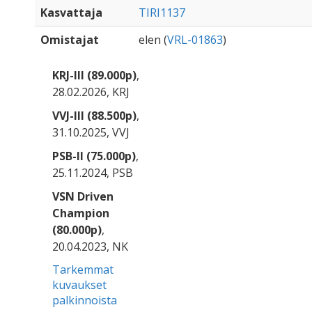
Kasvattaja
TIRI1137
Omistajat
elen (
VRL-01863
)
KRJ-III (89.000p)
,
28.02.2026, KRJ
VVJ-III (88.500p)
,
31.10.2025, VVJ
PSB-II (75.000p)
,
25.11.2024, PSB
VSN Driven
Champion
(80.000p)
,
20.04.2023, NK
Tarkemmat
kuvaukset
palkinnoista