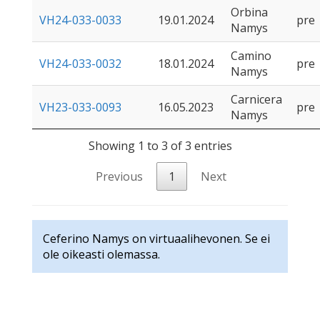
Orbina
VH24-033-0033
19.01.2024
pre
Namys
Camino
VH24-033-0032
18.01.2024
pre
Namys
Carnicera
VH23-033-0093
16.05.2023
pre
Namys
Showing 1 to 3 of 3 entries
Previous
1
Next
Ceferino Namys on virtuaalihevonen. Se ei
ole oikeasti olemassa.