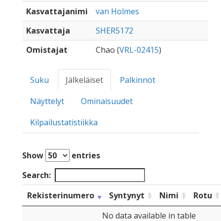
Kasvattajanimi
van Holmes
Kasvattaja
SHER5172
Omistajat
Chao (
VRL-02415
)
Suku
Jälkeläiset
Palkinnot
Näyttelyt
Ominaisuudet
Kilpailustatistiikka
Show
entries
Search:
Rekisterinumero
Syntynyt
Nimi
Rotu
No data available in table