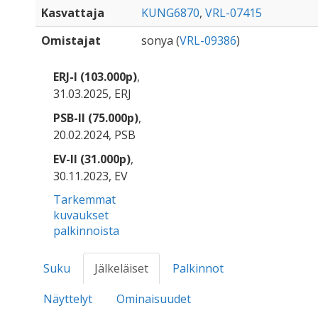
Kasvattaja
KUNG6870
,
VRL-07415
Omistajat
sonya (
VRL-09386
)
ERJ-I (103.000p)
,
31.03.2025, ERJ
PSB-II (75.000p)
,
20.02.2024, PSB
EV-II (31.000p)
,
30.11.2023, EV
Tarkemmat
kuvaukset
palkinnoista
Suku
Jälkeläiset
Palkinnot
Näyttelyt
Ominaisuudet