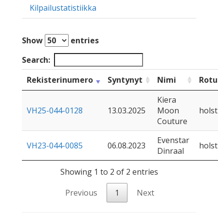
Kilpailustatistiikka
Show
entries
Search:
Rekisterinumero
Syntynyt
Nimi
Rotu
Kiera
VH25-044-0128
13.03.2025
Moon
holst
Couture
Evenstar
VH23-044-0085
06.08.2023
holst
Dinraal
Showing 1 to 2 of 2 entries
Previous
1
Next