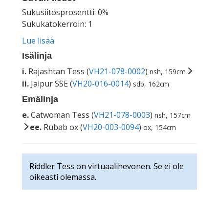
Sukusiitosprosentti: 0%
Sukukatokerroin: 1
Lue lisää
Isälinja
i.
Rajashtan Tess (
VH21-078-0002
)
nsh, 159cm
ii.
Jaipur SSE (
VH20-016-0014
)
sdb, 162cm
Emälinja
e.
Catwoman Tess (
VH21-078-0003
)
nsh, 157cm
ee.
Rubab ox (
VH20-003-0094
)
ox, 154cm
Riddler Tess on virtuaalihevonen. Se ei ole
oikeasti olemassa.