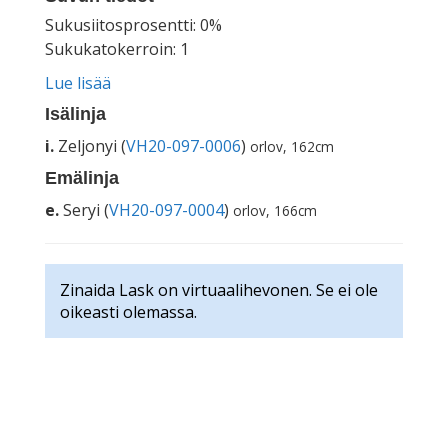
Sukusiitosprosentti: 0%
Sukukatokerroin: 1
Lue lisää
Isälinja
i.
Zeljonyi (
VH20-097-0006
)
orlov, 162cm
Emälinja
e.
Seryi (
VH20-097-0004
)
orlov, 166cm
Zinaida Lask on virtuaalihevonen. Se ei ole
oikeasti olemassa.