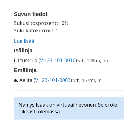
Suvun tiedot
Sukusiitosprosentti: 0%
Sukukatokerroin: 1
Lue lisää
Isälinja
i.
Izumrud (
VH23-101-0016
)
vrh, 158cm, trn
Emälinja
e.
Aelita (
VH23-101-0003
)
vrh, 157cm, m
Namys Isaak on virtuaalihevonen. Se ei ole
oikeasti olemassa.