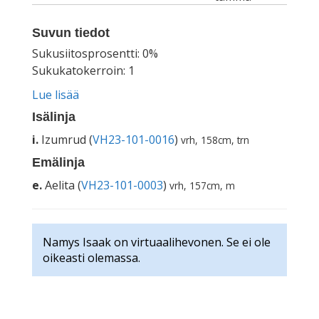
Suvun tiedot
Sukusiitosprosentti: 0%
Sukukatokerroin: 1
Lue lisää
Isälinja
i.
Izumrud (
VH23-101-0016
)
vrh, 158cm, trn
Emälinja
e.
Aelita (
VH23-101-0003
)
vrh, 157cm, m
Namys Isaak on virtuaalihevonen. Se ei ole
oikeasti olemassa.