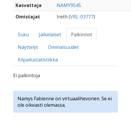
Kasvattaja
NAMY9545
Omistajat
Ireth (
VRL-03777
)
Suku
Jälkeläiset
Palkinnot
Näyttelyt
Ominaisuudet
Kilpailustatistiikka
Ei palkintoja
Namys Fabienne on virtuaalihevonen. Se ei
ole oikeasti olemassa.