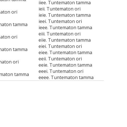
iiee. Tuntematon tamma
ieii. Tuntematon ori
aton ori
ieie. Tuntematon tamma
ieei. Tuntematon ori
ematon tamma
ieee. Tuntematon tamma
eiii. Tuntematon ori
aton ori
eiie. Tuntematon tamma
eiei. Tuntematon ori
ematon tamma
eiee. Tuntematon tamma
eeii. Tuntematon ori
maton ori
eeie. Tuntematon tamma
eeei. Tuntematon ori
ematon tamma
eeee. Tuntematon tamma