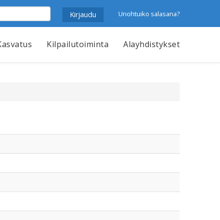
Unohtuiko salasana?
Kasvatus
Kilpailutoiminta
Alayhdistykset