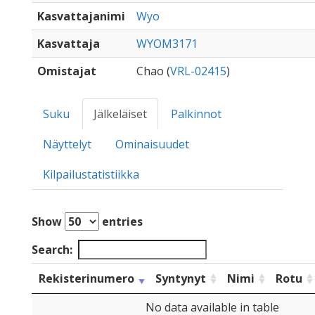
Kasvattajanimi
Wyo
Kasvattaja
WYOM3171
Omistajat
Chao (
VRL-02415
)
Suku
Jälkeläiset
Palkinnot
Näyttelyt
Ominaisuudet
Kilpailustatistiikka
Show
entries
Search:
Rekisterinumero
Syntynyt
Nimi
Rotu
No data available in table