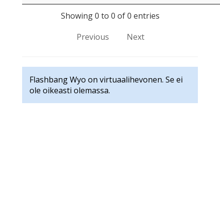
Showing 0 to 0 of 0 entries
Previous
Next
Flashbang Wyo on virtuaalihevonen. Se ei
ole oikeasti olemassa.