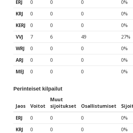
ERJ
0
0
0
0%
KRJ
0
0
0
0%
KERJ
0
0
0
0%
VVJ
7
6
49
27%
WRJ
0
0
0
0%
ARJ
0
0
0
0%
MEJ
0
0
0
0%
Perinteiset kilpailut
Muut
Jaos
Voitot
sijoitukset
Osallistumiset
Sijo
ERJ
0
0
0
0%
KRJ
0
0
0
0%